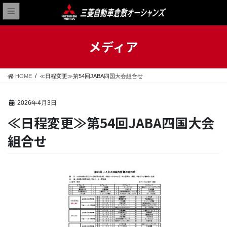
メディア
HOME
≪日程変更≫第54回JABA四国大会組合せ
2026年4月3日
≪日程変更≫第54回JABA四国大会
組合せ